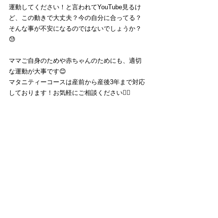
運動してください！と言われてYouTube見るけ
ど、この動きで大丈夫？今の自分に合ってる？
そんな事が不安になるのではないでしょうか？
😓
ママご自身のためや赤ちゃんのためにも、適切
な運動が大事です😊
マタニティーコースは産前から産後3年まで対応
しております！お気軽にご相談ください🙇‍♂️