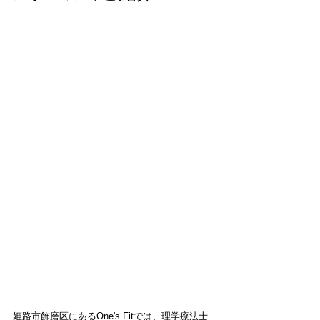
姫路市飾磨区にあるOne's Fitでは、理学療法士