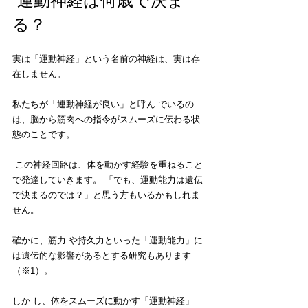
 運動神経は何歳で決ま
る？ 
実は「運動神経」という名前の神経は、実は存
在しません。
私たちが「運動神経が良い」と呼ん でいるの
は、脳から筋肉への指令がスムーズに伝わる状
態のことです。
 この神経回路は、体を動かす経験を重ねること
で発達していきます。 「でも、運動能力は遺伝
で決まるのでは？」と思う方もいるかもしれま
せん。
確かに、筋力 や持久力といった「運動能力」に
は遺伝的な影響があるとする研究もあります
（※1）。
しか し、体をスムーズに動かす「運動神経」