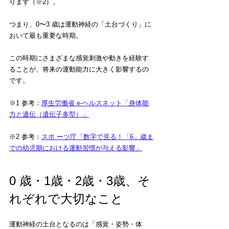
ります（※2）。
つまり、0〜3 歳は運動神経の「土台づくり」に
おいて最も重要な時期。
この時期にさまざまな感覚刺激や動きを経験す
ることが、将来の運動能力に大きく影響するの
です。
※1 参考：
厚生労働省 e-ヘルスネット「身体能
力と遺伝（遺伝子多型）」
※2 参考：
スポ ーツ庁「数字で見る！「6」歳ま
での幼児期における運動習慣が与える影響」
0 歳・1歳・2歳・3歳、そ
れぞれで大切なこと
運動神経の土台となるのは「感覚・姿勢・体