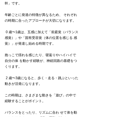
幹」です。
年齢ごとに発達の特徴が異なるため、 それぞれ
の時期に合ったアプローチが大切になります。
 0 歳〜1歳は、五感に加えて「前庭覚（バランス
感覚）」や「固有受容覚（体の位置を感じる 感
覚）」が発達し始める時期です。
抱っこで揺れを感じたり、寝返りやハイハイで
自分の体 を動かす経験が、神経回路の基礎をつ
くります。
 2 歳〜3歳になると、歩く・走る・跳ぶといった
動きが活発になります。
この時期は、さまざまな動きを「遊び」の中で
経験することがポイント。
バランスをとったり、リズムに合わ せて体を動