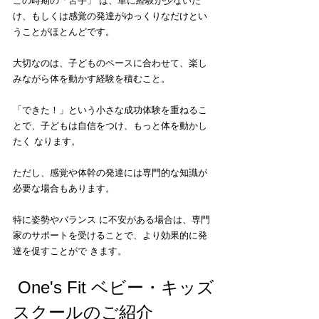
この時期の「苦手」 は、単に経験が少ないだ
け、もしくは感覚の発達がゆっくりなだけとい
うことがほとんどです。
大切なのは、子どものペースに合わせて、楽し
みながら体を動かす経験を積むこと。
「できた！」という小さな成功体験を重ねるこ
とで、子どもは自信をつけ、もっと体を動かし
たく なります。
ただし、感覚や体幹の発達には専門的な知識が
必要な場合もあります。
特に姿勢やバランス に不安がある場合は、専門
家のサポートを受けることで、より効果的に発
達を促すことがで きます。
 One's Fit ベビー・キッズ
スクールのご紹介