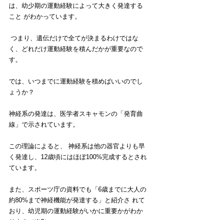
は、幼少期の運動経験によって大きく発達する
こと がわかっています。
 つまり、遺伝だけで全てが決まるわけではな
く、どれだけ運動経験を積んだかが重要なので
す。 
では、いつまでに運動経験を積めばいいのでし
ょうか？ 
神経系の発達は、医学者スキャモンの「発育曲
線」で示されています。
この理論によると、 神経系は他の器官よりも早
く発達し、12歳頃にはほぼ100%完成するとされ
ています。
また、スポーツ庁の資料でも「6歳までに大人の
約80%まで神経機能が発達する」と紹介さ れて
おり、幼児期の運動経験がいかに重要かがわか