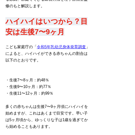
修のもと解説します。
ハイハイはいつから？目
安は生後7〜9ヶ月
こども家庭庁の「
令和5年乳幼児身体発育調査
」
によると、ハイハイができる赤ちゃんの割合は
以下のとおりです。
・生後7〜8ヶ月：約48％
・生後9〜10ヶ月：約77％
・生後11〜12ヶ月：約99％
多くの赤ちゃんは生後7〜9ヶ月頃にハイハイを
始めますが、これはあくまで目安です。早い子
は5ヶ月頃から、ゆっくりな子は1歳を過ぎてか
ら始めることもあります。