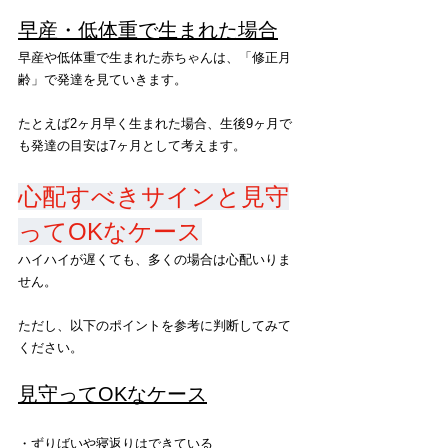
早産・低体重で生まれた場合
早産や低体重で生まれた赤ちゃんは、「修正月
齢」で発達を見ていきます。
たとえば2ヶ月早く生まれた場合、生後9ヶ月で
も発達の目安は7ヶ月として考えます。
心配すべきサインと見守
ってOKなケース
ハイハイが遅くても、多くの場合は心配いりま
せん。
ただし、以下のポイントを参考に判断してみて
ください。
見守ってOKなケース
・ずりばいや寝返りはできている