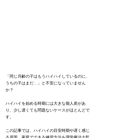
「同じ月齢の子はもうハイハイしているのに、
うちの子はまだ…」と不安になっていません
か？
ハイハイを始める時期には大きな個人差があ
り、少し遅くても問題ないケースがほとんどで
す。
この記事では、ハイハイの目安時期や遅く感じ
る原因、家庭でできる練習方法を理学療法士監