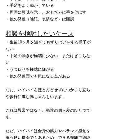
・手足をよく動かしている
・周囲に興味を示し、おもちゃに手を伸ばす
・他の発達（喃語、表情など）は順調
相談を検討したいケース
・生後10ヶ月を過ぎてもずりばいをする様子が
ない
・手足の動きが極端に少ない、またはぎこちな
い
・うつ伏せを極端に嫌がる
・他の発達面でも気になる点がある
なお、ハイハイをほとんどせずにつかまり立ち
や歩行に進む赤ちゃんもいます。
これは異常ではなく、発達の個人差のひとつで
す。
ただ、ハイハイは全身の筋力やバランス感覚を
養う良い機会でもあるため、できる範囲で経験