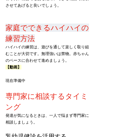
させてあげると良いでしょう。
家庭でできるハイハイの
練習方法
ハイハイの練習は、遊びを通して楽しく取り組
むことが大切です。無理強いは禁物。赤ちゃん
のペースに合わせて進めましょう。
【動画】
現在準備中
専門家に相談するタイミ
ング
発達が気になるときは、一人で悩まず専門家に
相談しましょう。
乳幼児健診を活用する