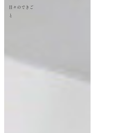
日々のできご
と